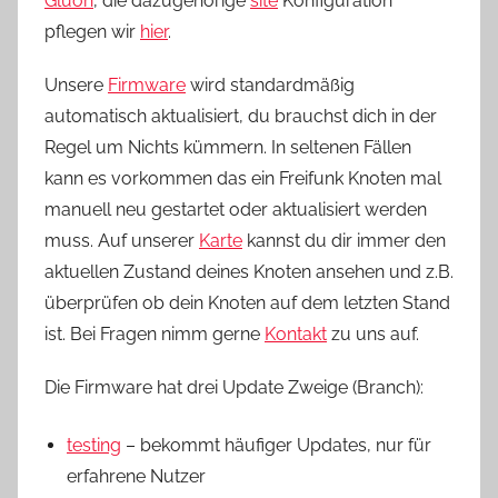
Gluon
, die dazugehörige
site
Konfiguration
pflegen wir
hier
.
Unsere
Firmware
wird standardmäßig
automatisch aktualisiert, du brauchst dich in der
Regel um Nichts kümmern. In seltenen Fällen
kann es vorkommen das ein Freifunk Knoten mal
manuell neu gestartet oder aktualisiert werden
muss. Auf unserer
Karte
kannst du dir immer den
aktuellen Zustand deines Knoten ansehen und z.B.
überprüfen ob dein Knoten auf dem letzten Stand
ist. Bei Fragen nimm gerne
Kontakt
zu uns auf.
Die Firmware hat drei Update Zweige (Branch):
testing
– bekommt häufiger Updates, nur für
erfahrene Nutzer