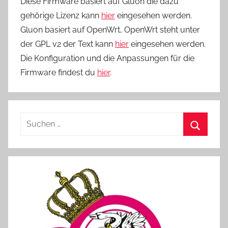
Diese Firmware basiert auf Gluon die dazu
gehörige Lizenz kann
hier
eingesehen werden.
Gluon basiert auf OpenWrt, OpenWrt steht unter
der GPL v2 der Text kann
hier
eingesehen werden.
Die Konfiguration und die Anpassungen für die
Firmware findest du
hier
.
Suchen
nach:
Suchen