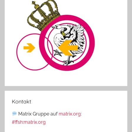
Kontakt
Matrix Gruppe auf
matrix.org
:
#ffsh:matrix.org