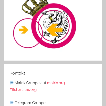
Kontakt
Matrix Gruppe auf
matrix.org
:
#ffsh:matrix.org
Telegram Gruppe: