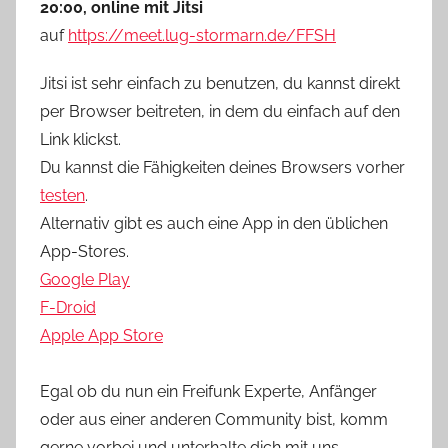
20:00, online mit Jitsi
auf
https://meet.lug-stormarn.de/FFSH
Jitsi ist sehr einfach zu benutzen, du kannst direkt
per Browser beitreten, in dem du einfach auf den
Link klickst.
Du kannst die Fähigkeiten deines Browsers vorher
testen
.
Alternativ gibt es auch eine App in den üblichen
App-Stores.
Google Play
F-Droid
Apple App Store
Egal ob du nun ein Freifunk Experte, Anfänger
oder aus einer anderen Community bist, komm
gerne vorbei und unterhalte dich mit uns.