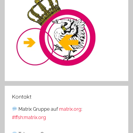
Kontakt
Matrix Gruppe auf
matrix.org
:
#ffsh:matrix.org