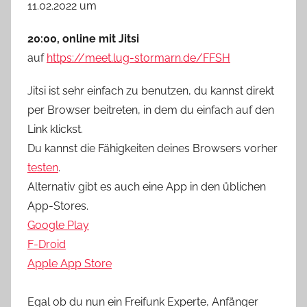
11.02.2022 um
20:00, online mit Jitsi
auf
https://meet.lug-stormarn.de/FFSH
Jitsi ist sehr einfach zu benutzen, du kannst direkt
per Browser beitreten, in dem du einfach auf den
Link klickst.
Du kannst die Fähigkeiten deines Browsers vorher
testen
.
Alternativ gibt es auch eine App in den üblichen
App-Stores.
Google Play
F-Droid
Apple App Store
Egal ob du nun ein Freifunk Experte, Anfänger