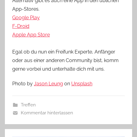
Alternativ gibt es auch eine App in den üblichen
App-Stores.
Google Play
F-Droid
Apple App Store
Egal ob du nun ein Freifunk Experte, Anfänger
oder aus einer anderen Community bist, komm
gerne vorbei und unterhalte dich mit uns.
Photo by
Jason Leung
on
Unsplash
Treffen
Kommentar hinterlassen