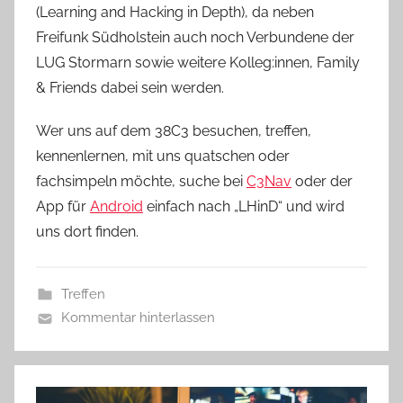
(Learning and Hacking in Depth), da neben
Freifunk Südholstein auch noch Verbundene der
LUG Stormarn sowie weitere Kolleg:innen, Family
& Friends dabei sein werden.
Wer uns auf dem 38C3 besuchen, treffen,
kennenlernen, mit uns quatschen oder
fachsimpeln möchte, suche bei
C3Nav
oder der
App für
Android
einfach nach „LHinD“ und wird
uns dort finden.
Treffen
Kommentar hinterlassen