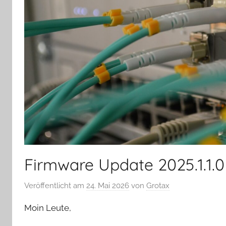
Firmware Update 2025.1.1.0
Veröffentlicht am
24. Mai 2026
von
Grotax
Moin Leute,