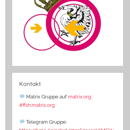
Kontakt
Matrix Gruppe auf
matrix.org
:
#ffsh:matrix.org
Telegram Gruppe: