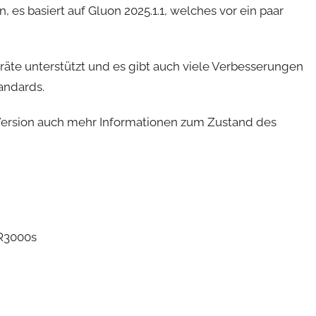
 es basiert auf Gluon 2025.1.1, welches vor ein paar
räte unterstützt und es gibt auch viele Verbesserungen
tandards.
r Version auch mehr Informationen zum Zustand des
WR3000s