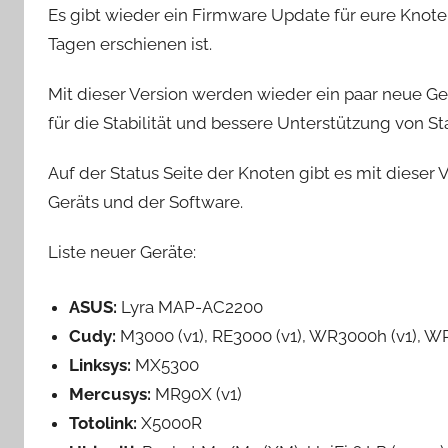
Es gibt wieder ein Firmware Update für eure Knoten,
Tagen erschienen ist.
Mit dieser Version werden wieder ein paar neue Ge
für die Stabilität und bessere Unterstützung von S
Auf der Status Seite der Knoten gibt es mit diese
Geräts und der Software.
Liste neuer Geräte:
ASUS:
Lyra MAP-AC2200
Cudy:
M3000 (v1), RE3000 (v1), WR3000h (v1), 
Linksys:
MX5300
Mercusys:
MR90X (v1)
Totolink:
X5000R