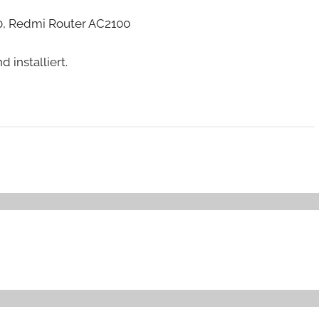
0, Redmi Router AC2100
 installiert.