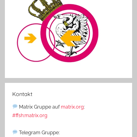
Kontakt
Matrix Gruppe auf
matrix.org
:
#ffsh:matrix.org
Telegram Gruppe: