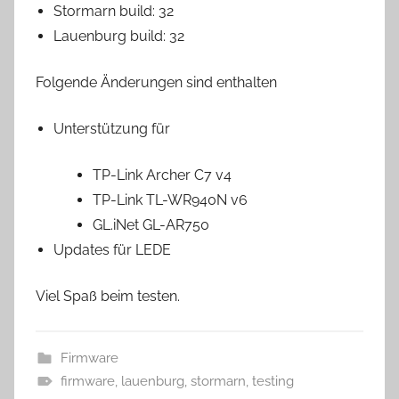
Stormarn build: 32
Lauenburg build: 32
Folgende Änderungen sind enthalten
Unterstützung für
TP-Link Archer C7 v4
TP-Link TL-WR940N v6
GL.iNet GL-AR750
Updates für LEDE
Viel Spaß beim testen.
Firmware
firmware
,
lauenburg
,
stormarn
,
testing