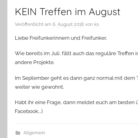
KEIN Treffen im August
Veröffentlicht am
6. August 2018
von
ks
Liebe Freifunkerinnern und Freifunker,
Wie bereits im Juli, fällt auch das reguläre Treffen i
andere Projekte.
Im September geht es dann ganz normal mit dem Tr
weiter wie gewohnt.
Habt ihr eine Frage, dann meldet euch am besten ü
Facebook,..)
Allgemein