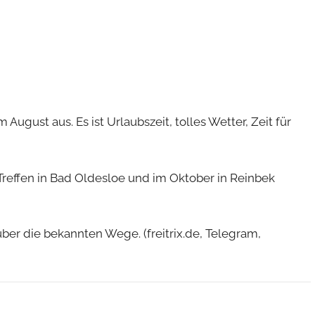
m August aus. Es ist Urlaubszeit, tolles Wetter, Zeit für
effen in Bad Oldesloe und im Oktober in Reinbek
ber die bekannten Wege. (freitrix.de, Telegram,