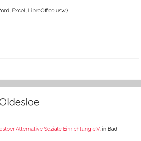
d, Excel, LibreOffice usw.)
 Oldesloe
loer Alternative Soziale Einrichtung e.V.
in Bad