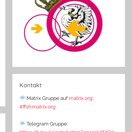
Kontakt
Matrix Gruppe auf
matrix.org
:
#ffsh:matrix.org
Telegram Gruppe: