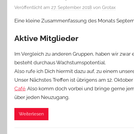
Veröffentlicht am
27. September 2018
von
Grotax
Eine kleine Zusammenfassung des Monats Septem
Aktive Mitglieder
Im Vergleich zu anderen Gruppen, haben wir zwar e
besteht durchaus Wachstumspotential.
Also rufe ich Dich hiermit dazu auf, zu einem unse
Unser Nächstes Treffen ist übrigens am 12. Oktober 
Café
. Also komm doch vorbei und bringe gerne je
über jeden Neuzugang.
Weiterlesen