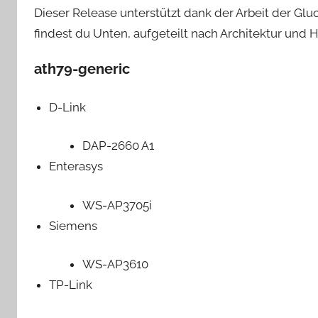
Dieser Release unterstützt dank der Arbeit der Gluo
findest du Unten, aufgeteilt nach Architektur und He
ath79-generic
D-Link
DAP-2660 A1
Enterasys
WS-AP3705i
Siemens
WS-AP3610
TP-Link