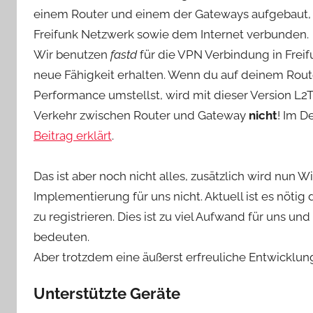
einem Router und einem der Gateways aufgebaut,
Freifunk Netzwerk sowie dem Internet verbunden.
Wir benutzen
fastd
für die VPN Verbindung in Freif
neue Fähigkeit erhalten. Wenn du auf deinem Rout
Performance umstellst, wird mit dieser Version L2
Verkehr zwischen Router und Gateway
nicht
! Im D
Beitrag erklärt
.
Das ist aber noch nicht alles, zusätzlich wird nun W
Implementierung für uns nicht. Aktuell ist es nöti
zu registrieren. Dies ist zu viel Aufwand für uns u
bedeuten.
Aber trotzdem eine äußerst erfreuliche Entwicklun
Unterstützte Geräte