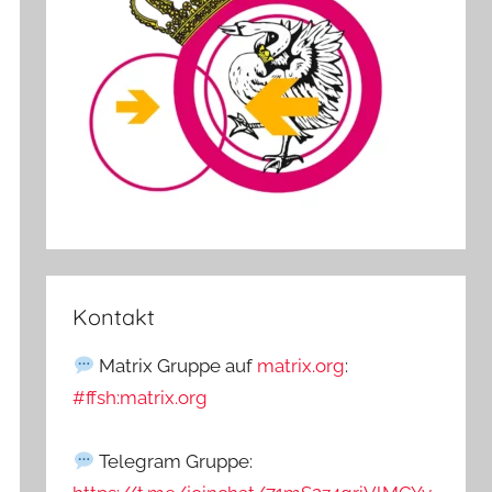
Kontakt
Matrix Gruppe auf
matrix.org
:
#ffsh:matrix.org
Telegram Gruppe: