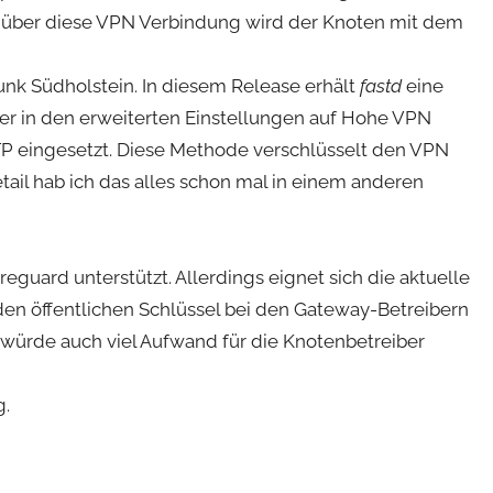
 über diese VPN Verbindung wird der Knoten mit dem
unk Südholstein. In diesem Release erhält
fastd
eine
er in den erweiterten Einstellungen auf Hohe VPN
TP eingesetzt. Diese Methode verschlüsselt den VPN
etail hab ich das alles schon mal in einem anderen
ireguard unterstützt. Allerdings eignet sich die aktuelle
g den öffentlichen Schlüssel bei den Gateway-Betreibern
nd würde auch viel Aufwand für die Knotenbetreiber
g.